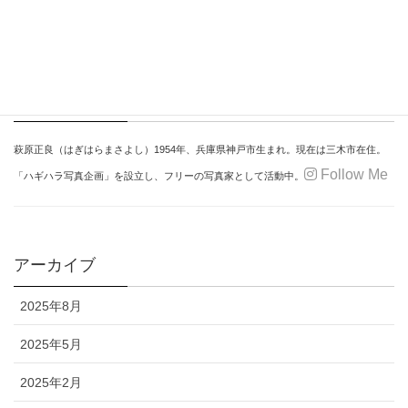
Profile
萩原正良
（はぎはらまさよし）
1954年、
兵庫県神戸市生まれ。
現在は三木市在住。
Follow Me
「ハギハラ写真企画」を設立し、
フリーの写真家として活動中。
アーカイブ
2025年8月
2025年5月
2025年2月