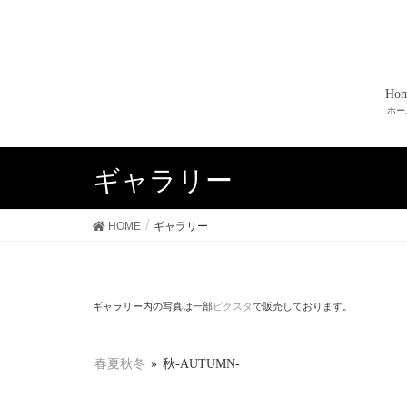
Ho
ホー
ギャラリー
HOME
ギャラリー
ギャラリー内の写真は一部
ピクスタ
で販売しております。
春夏秋冬
»
秋-AUTUMN-